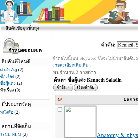
สืบค้นข้อมูลชั้นสูง
คำค้น:
คำต่อไปนี้เป็น Stopword ซึ่งจะไม่นำมาสืบค้น
รายละเอียดเพิ่มเติม..
พบจำนวน 2 รายการ
ค้นหา ชื่อผู้แต่ง Kenneth Saladin
คำอื่น ๆ
เรียงลำดับ
ผลการ
Anatomy & physio