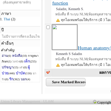
function
Saladin, Kenneth S.
หนังสือ ที่ ระบบ NLM(ห้องสมุดสาขาห
ทุกไอเทมพร้อมให้บริการ (มี 3 ไอ
Human anatomy/
Kenneth S Saladin
หนังสือ ที่ ระบบ NLM(ห้องสมุดสาขาห
ทุกไอเทมพร้อมให้บริการ (มี 1 ไอ
ผลการ
Union Library Management : ULibM
Copyright