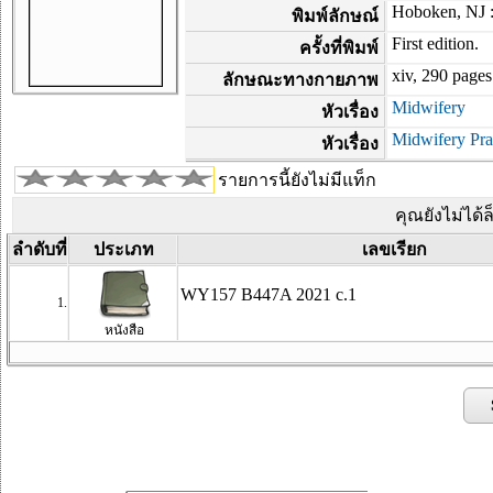
Hoboken, NJ :
พิมพ์ลักษณ์
First edition.
ครั้งที่พิมพ์
xiv, 290 pages
ลักษณะทางกายภาพ
Midwifery
หัวเรื่อง
Midwifery Pra
หัวเรื่อง
รายการนี้ยังไม่มีแท็ก
คุณยังไม่ได้
ลำดับที่
ประเภท
เลขเรียก
WY157 B447A 2021 c.1
1.
หนังสือ