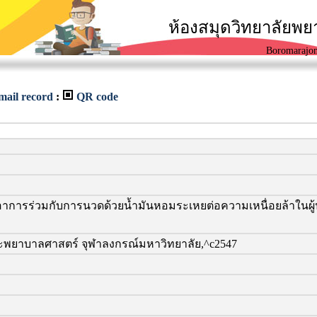
ห้องสมุดวิทยาลัยพ
Boromarajon
mail record
:
QR code
รร่วมกับการนวดด้วยน้ำมันหอมระเหยต่อความเหนื่อยล้าในผู้ป่วย
ยาบาลศาสตร์ จุฬาลงกรณ์มหาวิทยาลัย,^c2547