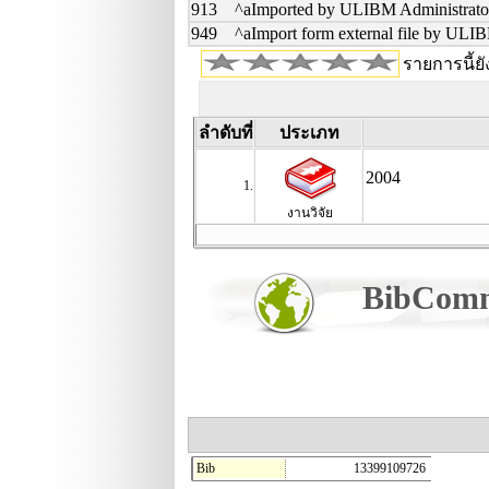
913 ^aImported by ULIBM Administrato
949 ^aImport form external file by ULI
รายการนี้ยั
ลำดับที่
ประเภท
2004
1.
งานวิจัย
BibCom
Bib
13399109726