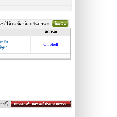
ต์ได้ แต่ต้องล็อกอินก่อน ::
ล็อกอิน
สถานะ
าหลัก
On Shelf
์จุฬา
รนี้
คอมเมนท์: ผลของโปรแกรมการจ..