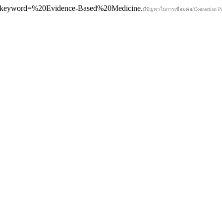
02&keyword=%20Evidence-Based%20Medicine.
มีปัญหาในการเชื่อมต่อ/Connection Pr