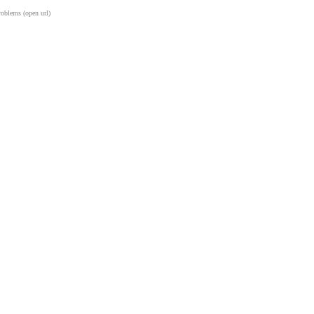
oblems (open url)