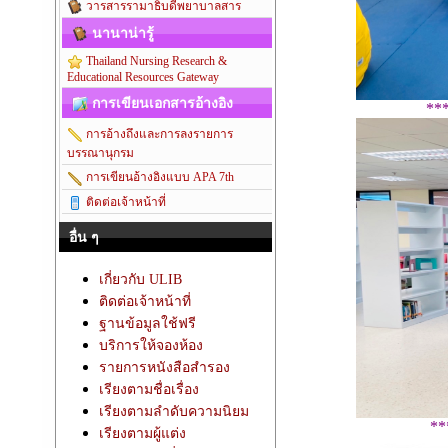
วารสารรามาธิบดีพยาบาลสาร
นานาน่ารู้
Thailand Nursing Research &
Educational Resources Gateway
การเขียนเอกสารอ้างอิง
**
การอ้างถึงและการลงรายการ
บรรณานุกรม
การเขียนอ้างอิงแบบ APA 7th
ติดต่อเจ้าหน้าที่
อื่น ๆ
เกี่ยวกับ ULIB
ติดต่อเจ้าหน้าที่
ฐานข้อมูลใช้ฟรี
บริการให้จองห้อง
รายการหนังสือสำรอง
เรียงตามชื่อเรื่อง
เรียงตามลำดับความนิยม
**
เรียงตามผู้แต่ง