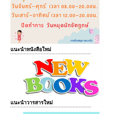
แนะนำหนังสือใหม่
แนะนำวารสารใหม่