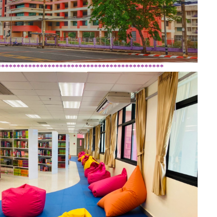
*******************************************