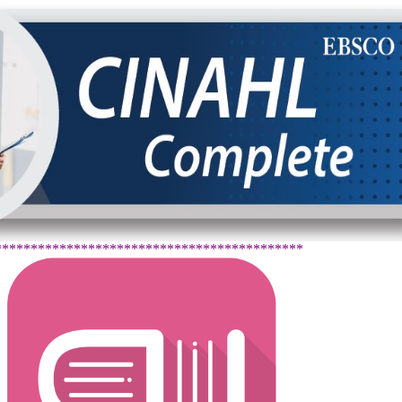
*******************************************