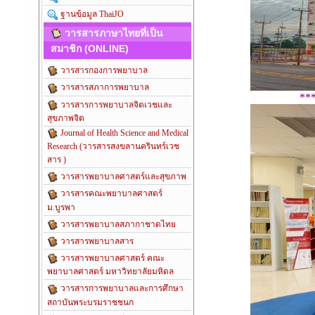
ฐานข้อมูล ThaiJO
วารสารภาษาไทยที่เป็น
สมาชิก (ONLINE)
วารสารกองการพยาบาล
วารสารสภาการพยาบาล
**
วารสารการพยาบาลจิตเวชและ
สุขภาพจิต
Journal of Health Science and Medical
Research (วารสารสงขลานครินทร์เวช
สาร )
วารสารพยาบาลศาสตร์และสุขภาพ
วารสารคณะพยาบาลศาสตร์
ม.บูรพา
วารสารพยาบาลสภากาชาดไทย
วารสารพยาบาลสาร
วารสารพยาบาลศาสตร์ คณะ
พยาบาลศาสตร์ มหาวิทยาลัยมหิดล
วารสารการพยาบาลและการศึกษา
สถาบันพระบรมราชชนก