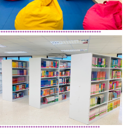
*******************************************
******************************************