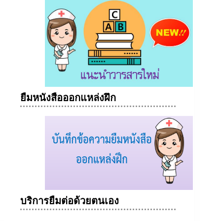
ยืมหนังสือออกแหล่งฝึก
บริการยืมต่อด้วยตนเอง