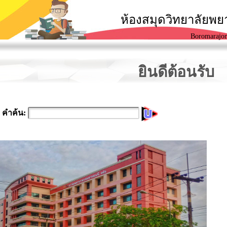
ห้องสมุดวิทยาลัยพ
Boromarajon
ยินดีต้อนรับ
คำค้น: