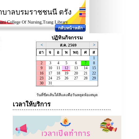
ยาบาลบรมราชชนนี ตรัง
ani College Of Nursing,Trang Library
กลับหน้าหลัก
ปฏิทินกิจกรรม
เวลาให้บริการ