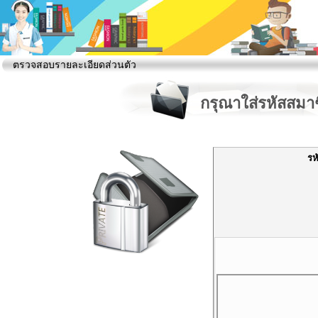
ตรวจสอบรายละเอียดส่วนตัว
กรุณาใส่รหัสสมา
รห