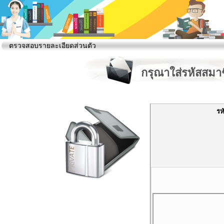
ตรวจสอบรายละเอียดส่วนตัว
กรุณาใส่รหัสสมา
รห