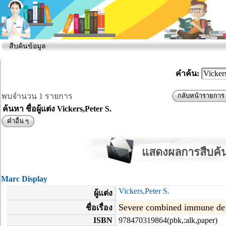
สืบค้นข้อมูล
คำค้น:
พบจำนวน 1 รายการ
กลับหน้ารายการ
ค้นหา ชื่อผู้แต่ง Vickers,Peter S.
คำอื่น ๆ
แสดงผลการสืบค้น
Marc Display
Vickers,Peter S.
ผู้แต่ง
Severe combined immune defici
ชื่อเรื่อง
ISBN
978470319864(pbk,:alk,paper)