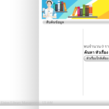
สืบค้นข้อมูล
พบจำนวน 0 ร
ค้นหา หัวเรื่อ
หัวเรื่องใกล้เคียง
Union Library Management : ULibM