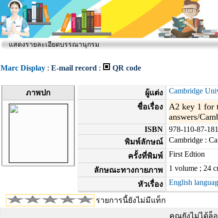
แสดงรายละเอียดบรรณานุกรม
Marc Display
:
E-mail record
:
QR code
Cambridge Univ
ภาพปก
ผู้แต่ง
A2 key 1 for 
ชื่อเรื่อง
answers/Camb
ISBN
978-110-87-18
Cambridge : Cam
พิมพ์ลักษณ์
First Edtion
ครั้งที่พิมพ์
1 volume ; 24 c
ลักษณะทางกายภาพ
English languag
หัวเรื่อง
รายการนี้ยังไม่มีแท็ก
คุณยังไม่ได้ล็