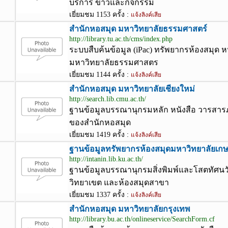
บริการ ข่าวและกิจกรรม
เยี่ยมชม 1153 ครั้ง :
แจ้งลิงค์เสีย
สำนักหอสมุด มหาวิทยาลัยธรรมศาสตร์
http://library.tu.ac.th/cms/index.php
ระบบสืบค้นข้อมูล (iPac) ทรัพยากรห้องสมุด 
มหาวิทยาลัยธรรมศาสตร
เยี่ยมชม 1144 ครั้ง :
แจ้งลิงค์เสีย
สำนักหอสมุด มหาวิทยาลัยเชียงใหม่
http://search.lib.cmu.ac.th/
ฐานข้อมูลบรรณานุกรมหลัก หนังสือ วารสาร
ของสำนักหอสมุด
เยี่ยมชม 1419 ครั้ง :
แจ้งลิงค์เสีย
ฐานข้อมูลทรัพยากรห้องสมุดมหาวิทยาลัยเก
http://intanin.lib.ku.ac.th/
ฐานข้อมูลบรรณานุกรมสิ่งพิมพ์และโสตทัศนว
วิทยาเขต และห้องสมุดสาขา
เยี่ยมชม 1337 ครั้ง :
แจ้งลิงค์เสีย
สำนักหอสมุด มหาวิทยาลัยกรุงเทพ
http://library.bu.ac.th/onlineservice/SearchForm.cf