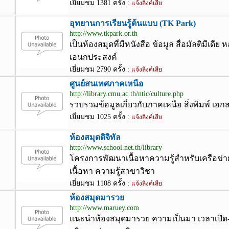
เยี่ยมชม 1381 ครั้ง :
แจ้งลิงค์เสีย
อุทยานการเรียนรู้ต้นแบบ (TK Park)
http://www.tkpark.or.th
เป็นห้องสมุดที่มีหนังสือ ข้อมูล สื่อมัลติมีเดี
เอนกประสงค์
เยี่ยมชม 2790 ครั้ง :
แจ้งลิงค์เสีย
ศูนย์สนเทศภาคเหนือ
http://library.cmu.ac.th/ntic/culture.php
รวบรวมข้อมูลเกี่ยวกับภาคเหนือ สิ่งพิมพ์ 
เยี่ยมชม 1025 ครั้ง :
แจ้งลิงค์เสีย
ห้องสมุดดิจิทัล
http://www.school.net.th/library
โครงการพัฒนาเนื้อหาความรู้สำหรับเครือข่า
เนื้อหา ความรู้สาขาวิชา
เยี่ยมชม 1108 ครั้ง :
แจ้งลิงค์เสีย
ห้องสมุดมารวย
http://www.maruey.com
แนะนำห้องสมุดมารวย ความเป็นมา เวลาเปิด-ปิ