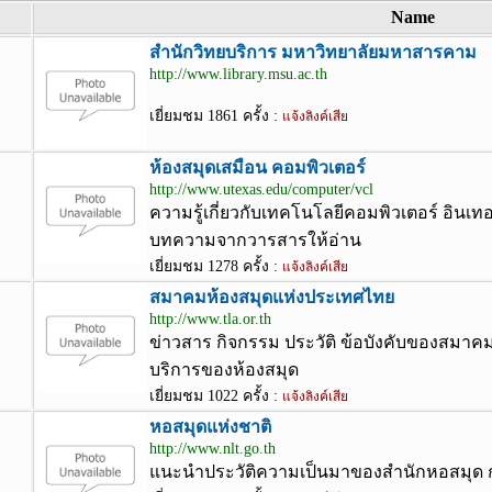
Name
สำนักวิทยบริการ มหาวิทยาลัยมหาสารคาม
http://www.library.msu.ac.th
เยี่ยมชม 1861 ครั้ง :
แจ้งลิงค์เสีย
ห้องสมุดเสมือน คอมพิวเตอร์
http://www.utexas.edu/computer/vcl
ความรู้เกี่ยวกับเทคโนโลยีคอมพิวเตอร์ อินเท
บทความจากวารสารให้อ่าน
เยี่ยมชม 1278 ครั้ง :
แจ้งลิงค์เสีย
สมาคมห้องสมุดแห่งประเทศไทย
http://www.tla.or.th
ข่าวสาร กิจกรรม ประวัติ ข้อบังคับของสม
บริการของห้องสมุด
เยี่ยมชม 1022 ครั้ง :
แจ้งลิงค์เสีย
หอสมุดแห่งชาติ
http://www.nlt.go.th
แนะนำประวัติความเป็นมาของสำนักหอสมุด ก