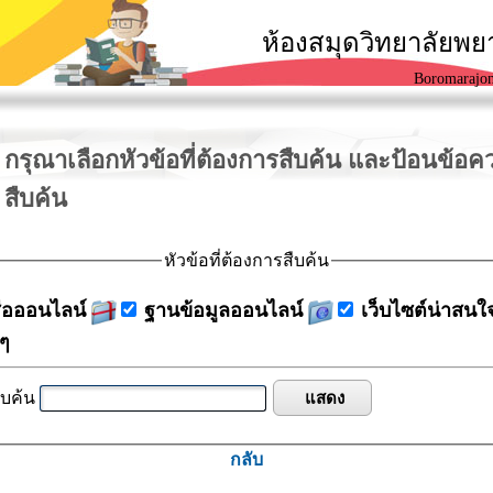
ห้องสมุดวิทยาลัยพ
Boromarajon
กรุณาเลือกหัวข้อที่ต้องการสืบค้น และป้อนข้อ
สืบค้น
หัวข้อที่ต้องการสืบค้น
ือออนไลน์
ฐานข้อมูลออนไลน์
เว็บไซต์น่าสนใ
 ๆ
ืบค้น
กลับ