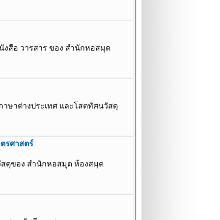
หนังสือ วารสาร ของ สำนักหอสมุด
ภาษาต่างประเทศ และโสตทัศนวัสดุ
ษตรศาสตร์
ัสดุของ สำนักหอสมุด ห้องสมุด