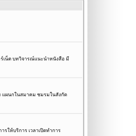
อร์เน็ต บทวิจารณ์แนะนำหนังสือ มี
าคม แผนกในสมาคม ชมรมในสังกัด
ารให้บริการ เวลาเปิดทำการ