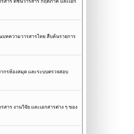
วารสาร ดัชนีวารสาร กฤตภาค และเอก
บค้นบทความวารสารไทย สืบค้นรายการ
พยากรห้องสมุด และระบบตรวจสอบ
รสาร งานวิจัย และเอกสารต่าง ๆ ของ