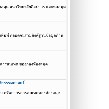
งสมุด มหาวิทยาลัยศิลปากร และหอสมุด
งพิมพ์ ตลอดจนรวมลิงค์ฐานข้อมูลด้าน
รสารสนเทศ ของกองห้องสมุด
ลัยธรรมศาสตร์
และทรัพยากรสารสนเทศของห้องสมุด