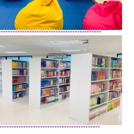
*******************************************
******************************************