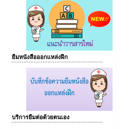
ยืมหนังสือออกแหล่งฝึก
บริการยืมต่อด้วยตนเอง