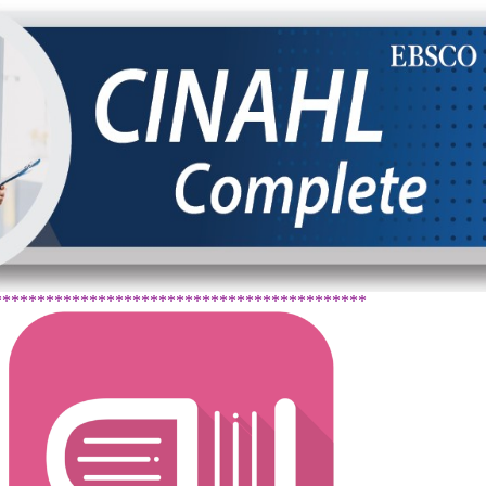
*******************************************