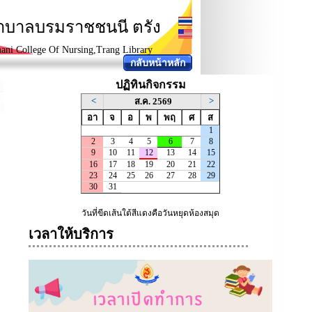
ยาบาลบรมราชชนนี ตรัง
ani College Of Nursing,Trang Library
กลับหน้าหลัก
ปฏิทินกิจกรรม
เวลาให้บริการ