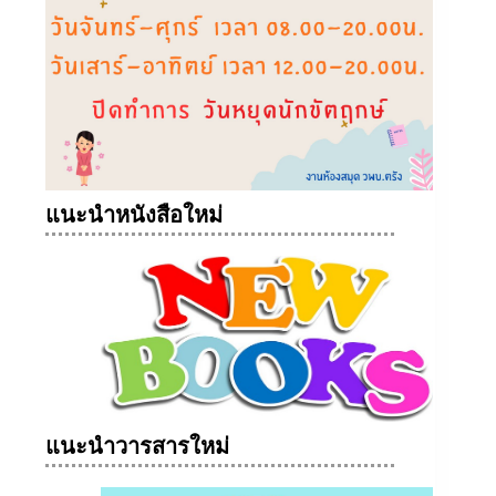
แนะนำหนังสือใหม่
แนะนำวารสารใหม่