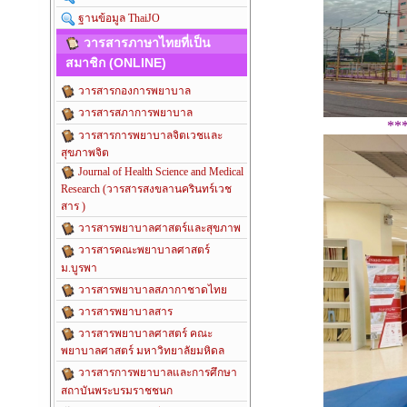
ฐานข้อมูล ThaiJO
วารสารภาษาไทยที่เป็น
สมาชิก (ONLINE)
วารสารกองการพยาบาล
วารสารสภาการพยาบาล
**
วารสารการพยาบาลจิตเวชและ
สุขภาพจิต
Journal of Health Science and Medical
Research (วารสารสงขลานครินทร์เวช
สาร )
วารสารพยาบาลศาสตร์และสุขภาพ
วารสารคณะพยาบาลศาสตร์
ม.บูรพา
วารสารพยาบาลสภากาชาดไทย
วารสารพยาบาลสาร
วารสารพยาบาลศาสตร์ คณะ
พยาบาลศาสตร์ มหาวิทยาลัยมหิดล
วารสารการพยาบาลและการศึกษา
สถาบันพระบรมราชชนก