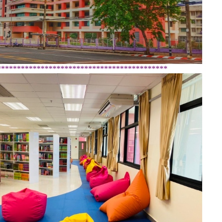
*******************************************