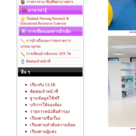
วารสารรามาธิบดีพยาบาลสาร
นานาน่ารู้
Thailand Nursing Research &
Educational Resources Gateway
การเขียนเอกสารอ้างอิง
**
การอ้างถึงและการลงรายการ
บรรณานุกรม
การเขียนอ้างอิงแบบ APA 7th
ติดต่อเจ้าหน้าที่
อื่น ๆ
เกี่ยวกับ ULIB
ติดต่อเจ้าหน้าที่
ฐานข้อมูลใช้ฟรี
บริการให้จองห้อง
รายการหนังสือสำรอง
เรียงตามชื่อเรื่อง
เรียงตามลำดับความนิยม
**
เรียงตามผู้แต่ง