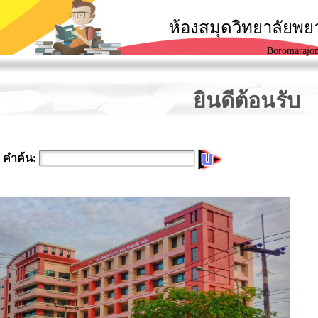
ห้องสมุดวิทยาลัยพ
Boromarajon
ยินดีต้อนรับ
คำค้น: