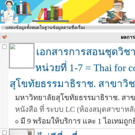
แสดงข้อมูลทั้งหมดในฐานข้อมูลตามชื่อเรื่อง
ผลการ
เอกสารการสอนชุดวิชา
หน่วยที่ 1-7 = Thai for
สุโขทัยธรรมาธิราช. สาขาวิช
มหาวิทยาลัยสุโขทัยธรรมาธิราช. สา
หนังสือ ที่ ระบบ LC (ห้องสมุดสาขาหลั
มี 9 พร้อมให้บริการ และ 1 ไอเทมถูกย