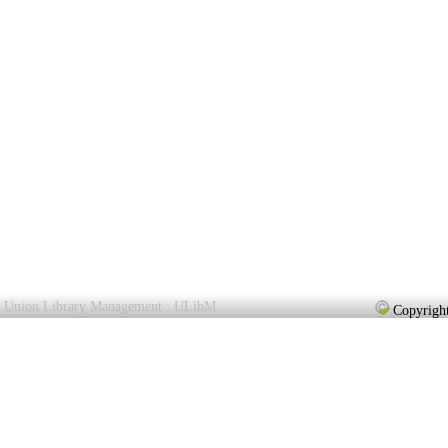
Union Library Management : ULibM
Copyright