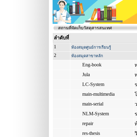
สถานที่จัดเก็บวัสดุสารสนเทศ
ลำดับที่
1
ห้องสมุดศูนย์การเรียนรู้
2
ห้องสมุดสาขาหลัก
Eng-book
Jula
ห
LC-System
main-multimedia
main-serial
NLM-System
repair
ห
res-thesis
ว