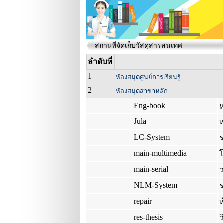
สถานที่จัดเก็บวัสดุสารสนเทศ
ลำดับที่
1
ห้องสมุดศูนย์การเรียนรู้
2
ห้องสมุดสาขาหลัก
Eng-book
Jula
ห
LC-System
main-multimedia
main-serial
NLM-System
repair
ห
res-thesis
ว