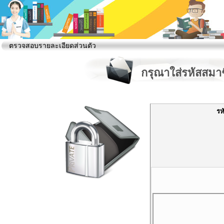
ตรวจสอบรายละเอียดส่วนตัว
กรุณาใส่รหัสสมา
รห